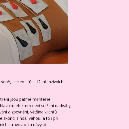
týdně, celkem 10 – 12 intenzivních
etření jsou patrné měřitelné
v hlavním efektem není snížení nadváhy,
vání a zpevnění, většina klientů
 skončí s nižší váhou, a to i při
ních stravovacích návyků.