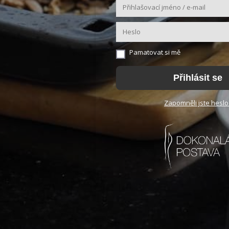
Pamatovat si mě
Přihlásit se
Zapomněli jste heslo