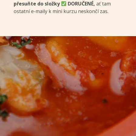
přesuňte do složky
DORUČENÉ,
ať tam
ostatní e-maily k mini kurzu neskončí zas.