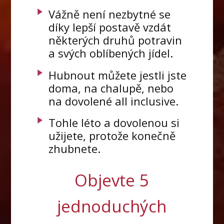
Vážně není nezbytné se
díky lepší postavě vzdát
některých druhů potravin
a svých oblíbených jídel.
Hubnout můžete jestli jste
doma, na chalupě, nebo
na dovolené all inclusive.
Tohle léto a dovolenou si
užijete, protože konečně
zhubnete.
Objevte 5
jednoduchých