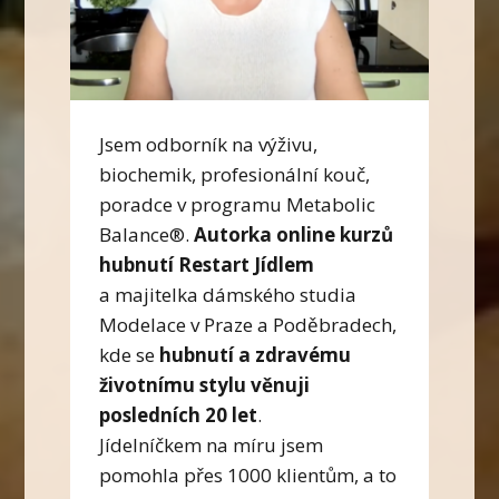
Jsem odborník na výživu,
biochemik, profesionální kouč,
poradce v programu Metabolic
Balance®.
Autorka online kurzů
hubnutí Restart Jídlem
a majitelka dámského studia
Modelace v Praze a Poděbradech,
kde se
hubnutí a zdravému
životnímu stylu věnuji
posledních 20 let
.
Jídelníčkem na míru jsem
pomohla přes 1000 klientům, a to