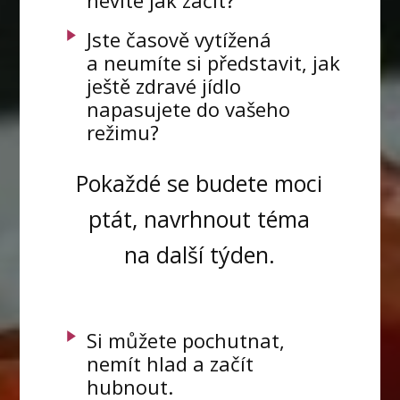
nevíte jak začít?
Jste časově vytížená
a neumíte si představit, jak
ještě zdravé jídlo
napasujete do vašeho
režimu?
Pokaždé se budete moci
ptát, navrhnout téma
na další týden.
Si můžete pochutnat,
nemít hlad a začít
hubnout.