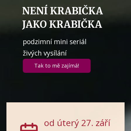
NENÍ KRABIČKA
JAKO KRABIČKA
podzimní mini seriál
živých vysílání
Tak to mě zajímá!
od úterý 27. září