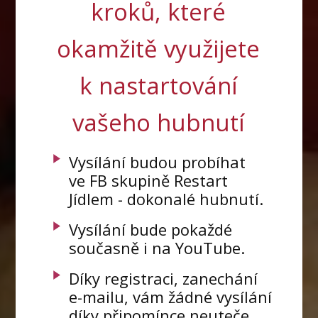
kroků, které
okamžitě využijete
k nastartování
vašeho hubnutí
Vysílání budou probíhat
ve FB skupině Restart
Jídlem - dokonalé hubnutí.
Vysílání bude pokaždé
současně i na YouTube.
Díky registraci, zanechání
e-mailu, vám žádné vysílání
díky připomínce neuteče.