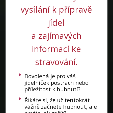
vysílání k přípravě
jídel
a zajímavých
informací ke
stravování.
Dovolená je pro váš
jídelníček postrach nebo
příležitost k hubnutí?
Říkáte si, že už tentokrát
vážně začnete hubnout, ale