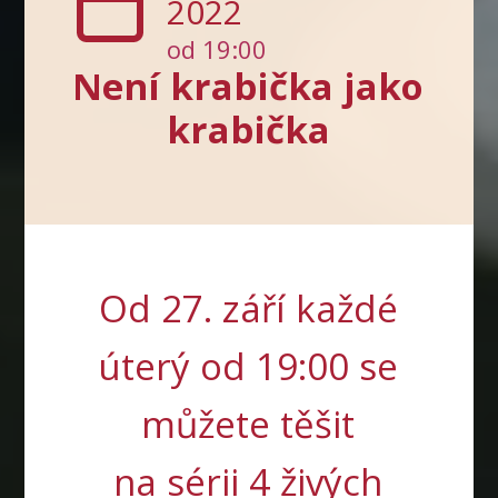
2022
od 19:00
Není krabička jako
krabička
Od 27. září každé
úterý od 19:00 se
můžete těšit
na sérii 4 živých