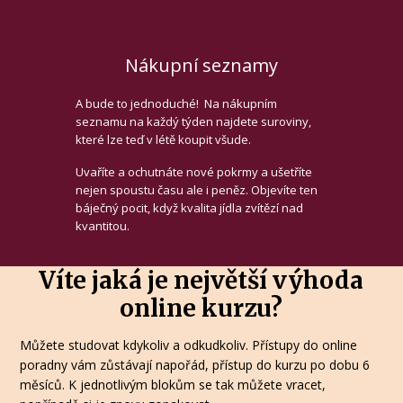
Nákupní seznamy
A bude to jednoduché! Na nákupním
seznamu na každý týden najdete suroviny,
které lze teď v létě koupit všude.
Uvaříte a ochutnáte nové pokrmy a ušetříte
nejen spoustu času ale i peněz. Objevíte ten
báječný pocit, když kvalita jídla zvítězí nad
kvantitou.
Víte jaká je největší výhoda
online kurzu?
Můžete studovat kdykoliv a odkudkoliv. Přístupy do online
poradny vám zůstávají napořád, přístup do kurzu po dobu 6
měsíců. K jednotlivým blokům se tak můžete vracet,