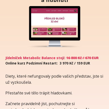
Jídelníček Metabolic Balance stojí:
16 800 Kč / 670 EUR
Online kurz Podzimní Restart: 3 970 Kč / 159 EUR
Diety, které nefungovaly podle vašich představ, jste si
už vyzkoušela.
Přestaňte své tělo trápit hladovkami.
Začnete pravidelně jíst, pochutnejte si