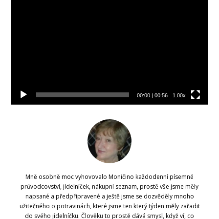
přehrávač
00:00
|
00:56
1.00x
Mně osobně moc vyhovovalo Moničino každodenní písemné
průvodcovství, jídelníček, nákupní seznam, prostě vše jsme měly
napsané a předpřipravené a ještě jsme se dozvěděly mnoho
užitečného o potravinách, které jsme ten který týden měly zařadit
do svého jídelníčku. Člověku to prostě dává smysl, když ví, co