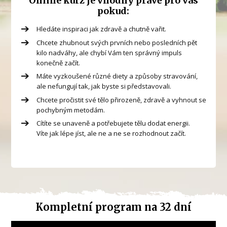
Online kurz je vhodný právě pro vás
pokud:
Hledáte inspiraci jak zdravě a chutně vařit.
Chcete zhubnout svých prvních nebo posledních pět
kilo nadváhy, ale chybí Vám ten správný impuls
konečně začít.
Máte vyzkoušené různé diety a způsoby stravování,
ale nefungují tak, jak byste si představovali.
Chcete pročistit své tělo přirozeně, zdravě a vyhnout se
pochybným metodám.
Cítíte se unaveně a potřebujete tělu dodat energii.
Víte jak lépe jíst, ale ne a ne se rozhodnout začít.
Kompletní program na 32 dní
Video