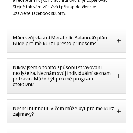
a receptům kdykoli vrátit a znovu si je zopakovat.
Stejně tak vám zůstává i přístup do členské
uzavřené facebook skupiny.
Mám svůj vlastní Metabolic Balance® plán.
Bude pro mě kurz i přesto přínosem?
Nikdy jsem o tomto způsobu stravování
neslyšel/a. Neznám svůj individuální seznam
potravin. Může být pro mě program
efektivní?
Nechci hubnout. V čem může být pro mě kurz
zajímavý?