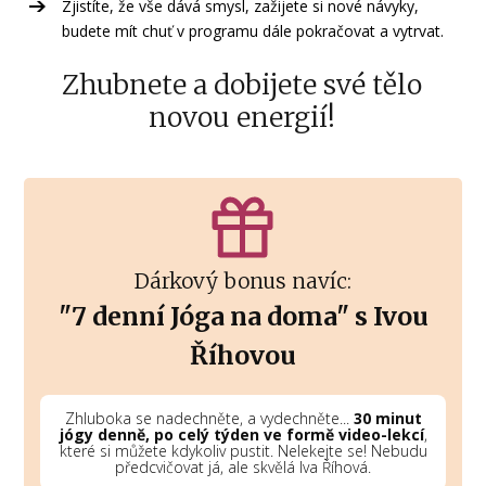
Zjistíte, že vše dává smysl, zažijete si nové návyky,
budete mít chuť v programu dále pokračovat a vytrvat.
Zhubnete a dobijete své tělo
novou energií!
Dárkový bonus navíc:
"7 denní Jóga na doma" s Ivou
Říhovou
Zhluboka se nadechněte, a vydechněte...
30 minut
jógy denně, po celý týden ve formě video-lekcí
,
které si můžete kdykoliv pustit. Nelekejte se! Nebudu
předcvičovat já, ale skvělá Iva Říhová.