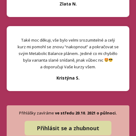
Zlata N.
Také moc děkuji, vše bylo velmi srozumitelné a celý
kurz mi pomohl se znovu “nakopnout” a pokračovat se
svým Metabolic Balance plánem.. Jediné co mi chybělo
byla varianta slané snídaně, jinak vůbec nic
a doporučuji Vaše kurzy všem.
Kristýna S.
Přihlášky zavíráme
ve středu 20.10. 2021 o půlnoci.
Přihlásit se a zhubnout