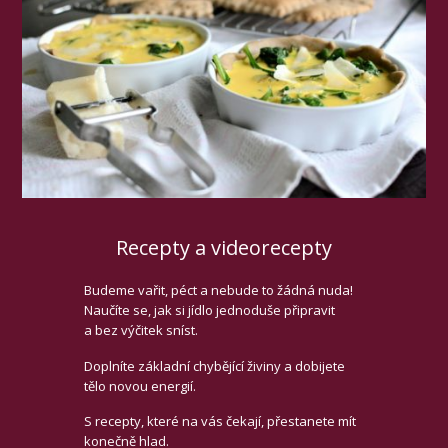
Recepty a videorecepty
Budeme vařit, péct a nebude to žádná nuda!
Naučíte se, jak si jídlo jednoduše připravit
a bez výčitek sníst.
Doplníte základní chybějící živiny a dobijete
tělo novou energií.
S recepty, které na vás čekají, přestanete mít
konečně hlad.