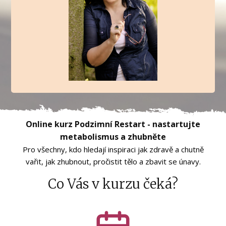
Online kurz Podzimní Restart - nastartujte
metabolismus a zhubněte
Pro všechny, kdo hledají inspiraci jak zdravě a chutně
vařit, jak zhubnout, pročistit tělo a zbavit se únavy.
Co Vás v kurzu čeká?