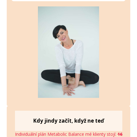
Kdy jindy začít, když ne teď
Individuální plán Metabolic Balance mé klienty stojí:
16