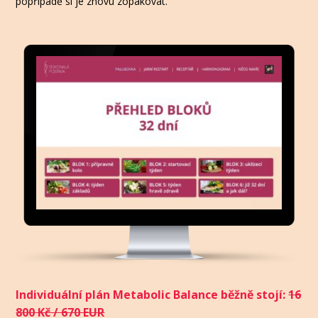
popřípadě si je znovu zopakovat.
Individuální plán Metabolic Balance běžně stojí:
16
800 Kč / 670 EUR