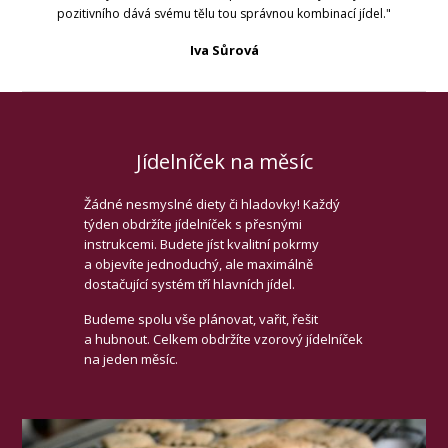
pozitivního dává svému tělu tou správnou kombinací jídel."
Iva Sůrová
Jídelníček na měsíc
Žádné nesmyslné diety či hladovky! Každý
týden obdržíte jídelníček s přesnými
instrukcemi. Budete jíst kvalitní pokrmy
a objevíte jednoduchý, ale maximálně
dostačující systém tří hlavních jídel.
Budeme spolu vše plánovat, vařit, řešit
a hubnout. Celkem obdržíte vzorový jídelníček
na jeden měsíc.