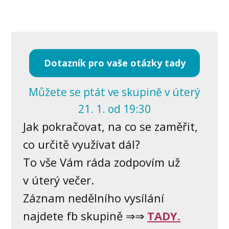
Dotazník pro vaše otázky tady
Můžete se ptát ve skupině v úterý
21. 1. od 19:30
Jak pokračovat, na co se zaměřit,
co určitě využívat dál?
To vše Vám ráda zodpovím už
v úterý večer.
Záznam nedělního vysílání
najdete fb skupině ⇒⇒
TADY.