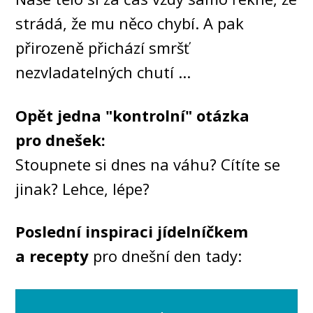
strádá, že mu něco chybí. A pak
přirozeně přichází smršť
nezvladatelných chutí ...
Opět jedna "kontrolní" otázka
pro dnešek:
Stoupnete si dnes na váhu? Cítíte se
jinak? Lehce, lépe?
Poslední inspiraci jídelníčkem
a recepty
pro dnešní den tady: