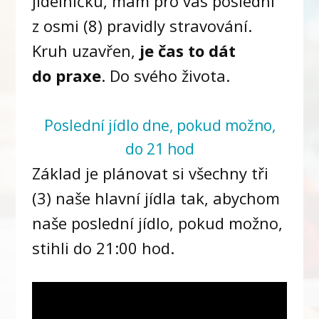
jídelníčku, mám pro vás poslední
z osmi (8) pravidly stravování.
Kruh uzavřen,
je čas to dát
do praxe
. Do svého života.
Poslední jídlo dne, pokud možno,
do 21 hod
Základ je plánovat si všechny tři
(3) naše hlavní jídla tak, abychom
naše poslední jídlo, pokud možno,
stihli do 21:00 hod.
Video
přehrávač