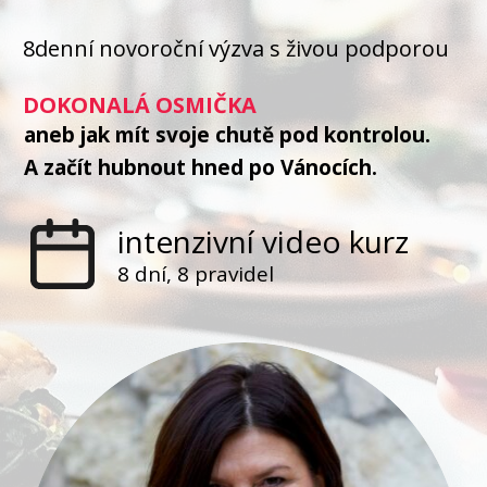
8denní novoroční výzva s živou podporou
DOKONALÁ OSMIČKA
aneb jak mít svoje chutě pod kontrolou.
A začít hubnout hned po
Vánocích.
intenzivní video kurz
8 dní, 8 pravidel