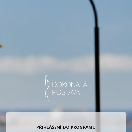
PŘIHLÁŠENÍ DO PROGRAMU