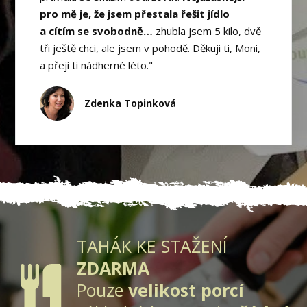
pro mě je, že jsem přestala řešit jídlo
a cítím se svobodně…
zhubla jsem 5 kilo, dvě
tři ještě chci, ale jsem v pohodě. Děkuji ti, Moni,
a přeji ti nádherné léto."
Zdenka Topinková
TAHÁK KE STAŽENÍ
ZDARMA
Pouze
velikost porcí