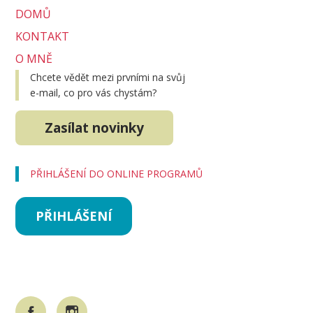
DOMŮ
KONTAKT
O MNĚ
Chcete vědět mezi prvními na svůj
e-mail, co pro vás chystám?
Zasílat novinky
PŘIHLÁŠENÍ DO ONLINE PROGRAMŮ
PŘIHLÁŠENÍ