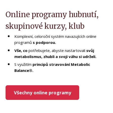
Online programy hubnutí,
skupinové kurzy, klub
Komplexní, celoroční systém navazujících online
programů
s podporou.
Vše, co
potřebujete, abyste nastartovali
svůj
metabolismus, zhubli a svoji váhu si udrželi.
S využitím
principů stravování Metabolic
Balance®.
Všechny online programy