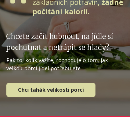
základních potravin,
žádné
počítání kalorií.
Chcete začít hubnout, na jídle si
pochutnat a netrápit se hlady?
Pak to, kolik vážíte, rozhoduje o tom, jak
velkou porci jídel potřebujete.
Chci tahák velikosti porcí