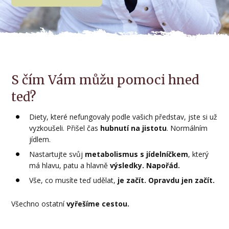
S čím Vám můžu pomoci hned
teď?
Diety, které nefungovaly podle vašich představ, jste si už
vyzkoušeli. Přišel čas
hubnutí na jistotu
. Normálním
jídlem.
Nastartujte svůj
metabolismus
s jídelníčkem
, který
má hlavu, patu a hlavně
výsledky. Napořád.
Vše, co musíte teď udělat,
je začít. Opravdu jen začít.
Všechno ostatní
vyřešíme cestou.