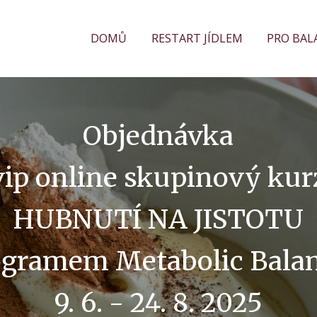
DOMŮ
RESTART JÍDLEM
PRO BAL
Objednávka
vip online skupinový kur
HUBNUTÍ NA JISTOTU
ogramem Metabolic Bal
9. 6. - 24. 8. 2025