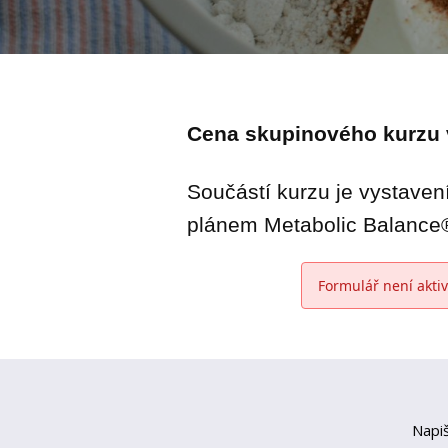
Cena skupinového kurzu
Součástí kurzu je vystave
plánem Metabolic Balance®
Formulář není aktiv
Napi