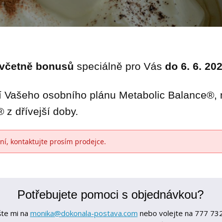
 včetně bonusů
speciálně pro Vás
do 6. 6. 20
ní Vašeho osobního plánu Metabolic Balance®, 
 z dřívejší doby.
ní, kontaktujte prosím prodejce.
Potřebujete pomoci s objednávkou?
šte mi na
monika@dokonala-postava.com
nebo volejte na 777 732