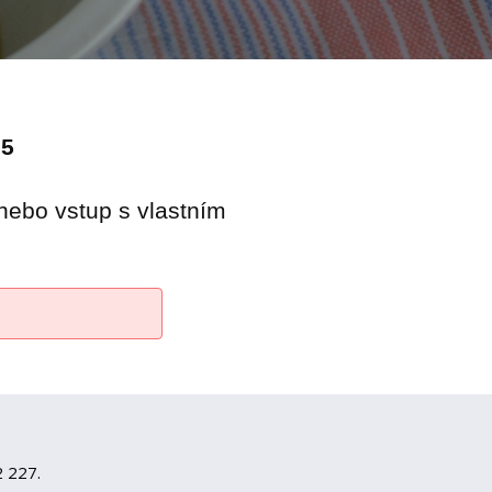
25
nebo vstup s vlastním
 227.