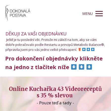
MENU
DĚKUJI ZA VAŠI OBJEDNÁVKU
Ještě je tu poslední věc. Protože mi záleží na tom, aby se vám
dobře pokračovalo podle Restartu a principů Metabolic Balance®,
připravila jsem pro vás jedno velké překvapení.
Pro dokončení objednávky klikněte
na jedno z tlačítek níže
Online Kuchařka 43 Videoreceptů
s 35 % slevou
- Pouze teď a tady -