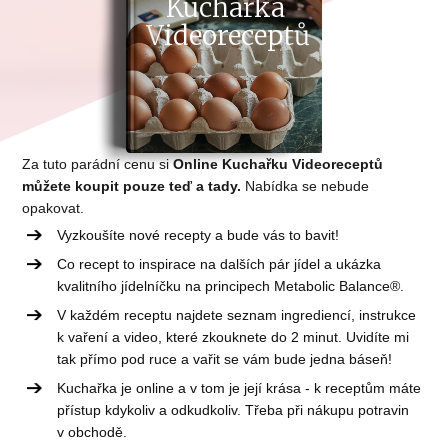
Kuchařka
Videoreceptů
Za tuto parádní cenu si
Online Kuchařku Videoreceptů
můžete koupit pouze teď a tady.
Nabídka se nebude
opakovat.
Vyzkoušíte nové recepty a bude vás to bavit!
Co recept to inspirace na dalších pár jídel a ukázka
kvalitního jídelníčku na principech Metabolic Balance®.
V každém receptu najdete seznam ingrediencí, instrukce
k vaření a video, které zkouknete do 2 minut. Uvidíte mi
tak přímo pod ruce a vařit se vám bude jedna báseň!
Kuchařka je online a v tom je její krása - k receptům máte
přístup kdykoliv a odkudkoliv. Třeba při nákupu potravin
v obchodě.