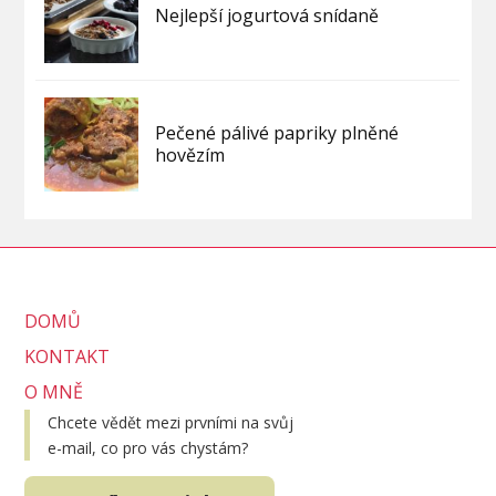
Nejlepší jogurtová snídaně
Pečené pálivé papriky plněné
hovězím
DOMŮ
KONTAKT
O MNĚ
Chcete vědět mezi prvními na svůj
e-mail, co pro vás chystám?