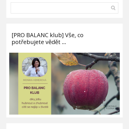
[PRO BALANC klub] Vše, co
potřebujete vědět …