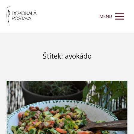
MENU
Štítek: avokádo