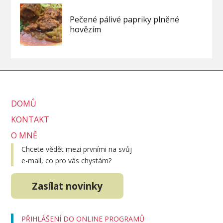
Pečené pálivé papriky plněné
hovězím
DOMŮ
KONTAKT
O MNĚ
Chcete vědět mezi prvními na svůj
e-mail, co pro vás chystám?
Zasílat novinky
PŘIHLÁŠENÍ DO ONLINE PROGRAMŮ