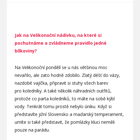
Jak na Velikonoční nádivku, na které si
pochutnáme a zvládneme pravidlo jedné
bílkoviny?
Na Velikonoční pondělí se u nás většinou moc
nevařilo, ale zato hodně zdobilo. Zlatý déšť do vázy,
nazdobit vajíčka, připravit si stuhy všech barev
pro koledníky. A také několik náhradních outfitů,
protože co parta koledníků, to máte na sobě kýbl
vody. Tenkrát tomu prostě nebylo úniku. Když si
představíte jižní Slovensko a maďarský temperament,
umíte si také představit, že pomlázky kluci neměli
pouze na parádu.