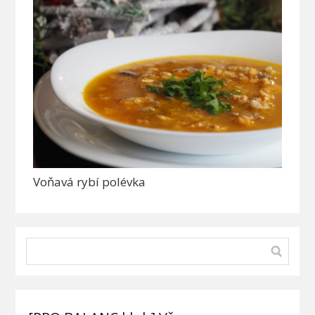
Voňavá rybí polévka