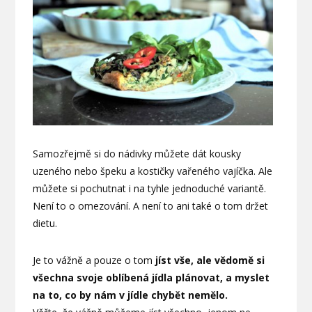
Samozřejmě si do nádivky můžete dát kousky
uzeného nebo špeku a kostičky vařeného vajíčka. Ale
můžete si pochutnat i na tyhle jednoduché variantě.
Není to o omezování. A není to ani také o tom držet
dietu.
Je to vážně a pouze o tom
jíst vše, ale vědomě si
všechna svoje oblíbená jídla plánovat, a myslet
na to, co by nám v jídle chybět nemělo.