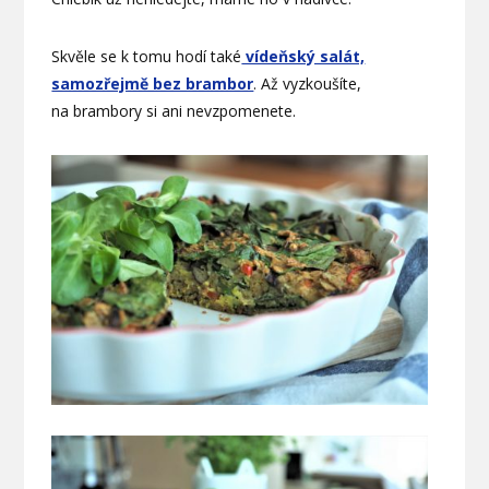
Skvěle se k tomu hodí také
vídeňský salát,
samozřejmě bez brambor
. Až vyzkoušíte,
na brambory si ani nevzpomenete.