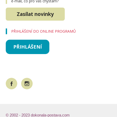
e-mail, co pro vás chystám?
Zasílat novinky
PŘIHLÁŠENÍ DO ONLINE PROGRAMŮ
PŘIHLÁŠENÍ
© 2002 - 2023 dokonala-postava.com