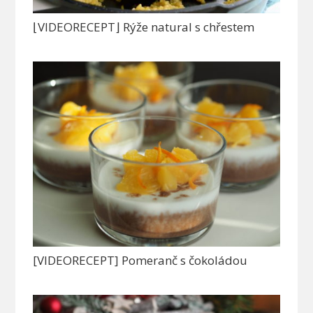
⌊VIDEORECEPT⌋ Rýže natural s chřestem
[VIDEORECEPT] Pomeranč s čokoládou